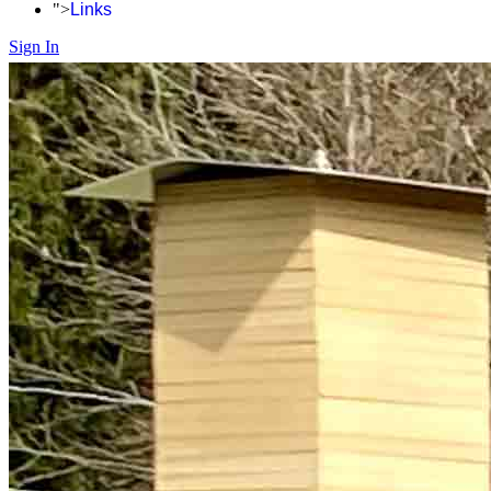
">
Links
Sign In