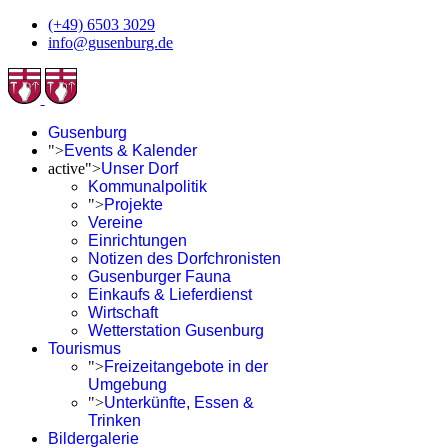
(+49) 6503 3029
info@gusenburg.de
Gusenburg
">
Events & Kalender
active">
Unser Dorf
Kommunalpolitik
">
Projekte
Vereine
Einrichtungen
Notizen des Dorfchronisten
Gusenburger Fauna
Einkaufs & Lieferdienst
Wirtschaft
Wetterstation Gusenburg
Tourismus
">
Freizeitangebote in der
Umgebung
">
Unterkünfte, Essen &
Trinken
Bildergalerie