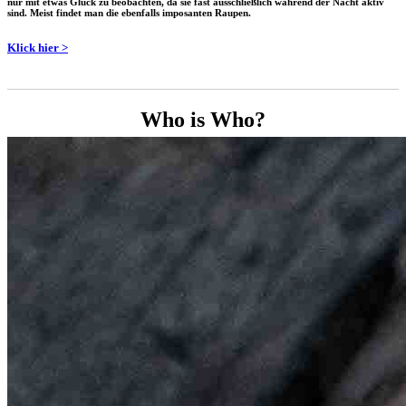
nur mit etwas Glück zu beobachten, da sie fast ausschließlich während der Nacht aktiv
sind. Meist findet man die ebenfalls imposanten Raupen.
Klick hier >
Who is Who?