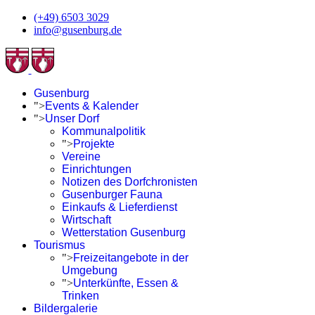
(+49) 6503 3029
info@gusenburg.de
Gusenburg
">
Events & Kalender
">
Unser Dorf
Kommunalpolitik
">
Projekte
Vereine
Einrichtungen
Notizen des Dorfchronisten
Gusenburger Fauna
Einkaufs & Lieferdienst
Wirtschaft
Wetterstation Gusenburg
Tourismus
">
Freizeitangebote in der
Umgebung
">
Unterkünfte, Essen &
Trinken
Bildergalerie