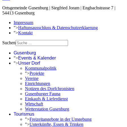
Ortsgemeinde Gusenburg | Siegfried Joram | Engbachstrasse 7 |
54413 Gusenburg
Impressum
">
Haftunsausschluss & Datenschutzerklaerung
">
Kontakt
Suchen
Gusenburg
">
Events & Kalender
">
Unser Dorf
Kommunalpolitik
">
Projekte
Vereine
Einrichtungen
Notizen des Dorfchronisten
Gusenburger Fauna
Einkaufs & Lieferdienst
Wirtschaft
Wetterstation Gusenburg
Tourismus
">
Freizeitangebote in der Umgebung
">
Unterkünfte, Essen & Trinken