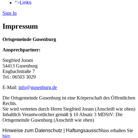
">
Links
Sign In
Impressum
Ortsgemeinde Gusenburg
Ansprechpartner:
Siegfried Joram
54413 Gusenburg
Engbachstraße 7
Tel.: 06503 3029
E-Mail:
info@gusenburg.de
Die Ortsgemeinde Gusenburg ist eine Körperschaft des Öffentlichen
Rechts.
Sie wird vertreten durch Herrn Siegfried Joram (Anschrift wie oben)
Inhaltlich Verantwortlicher gemäß § 10 Absatz 3 MDStV: Die
Ortsgemeinde Gusenburg (Anschrift wie oben)
Hinweise zum Datenschutz | Haftungsausschlu
ss erhalten Sie
hier.