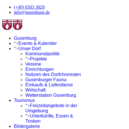
(+49) 6503 3029
info@gusenburg.de
Gusenburg
">
Events & Kalender
">
Unser Dorf
Kommunalpolitik
">
Projekte
Vereine
Einrichtungen
Notizen des Dorfchronisten
Gusenburger Fauna
Einkaufs & Lieferdienst
Wirtschaft
Wetterstation Gusenburg
Tourismus
">
Freizeitangebote in der
Umgebung
">
Unterkünfte, Essen &
Trinken
Bildergalerie