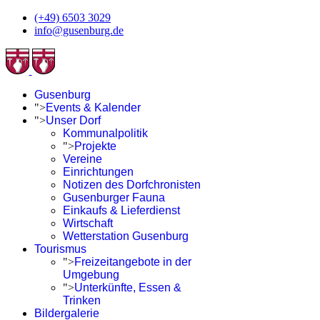
(+49) 6503 3029
info@gusenburg.de
Gusenburg
">
Events & Kalender
">
Unser Dorf
Kommunalpolitik
">
Projekte
Vereine
Einrichtungen
Notizen des Dorfchronisten
Gusenburger Fauna
Einkaufs & Lieferdienst
Wirtschaft
Wetterstation Gusenburg
Tourismus
">
Freizeitangebote in der
Umgebung
">
Unterkünfte, Essen &
Trinken
Bildergalerie